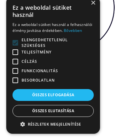
×
Ez a weboldal sütiket
használ
Ez a weboldal sütiket használ a felhasználói
élmény javítása érdekében.
Bővebben
ELENGEDHETETLENÜL
SZÜKSÉGES
TELJESÍTMÉNY
CÉLZÁS
FUNKCIONALITÁS
BESOROLATLAN
ÖSSZES ELFOGADÁSA
ÖSSZES ELUTASÍTÁSA
RÉSZLETEK MEGJELENÍTÉSE