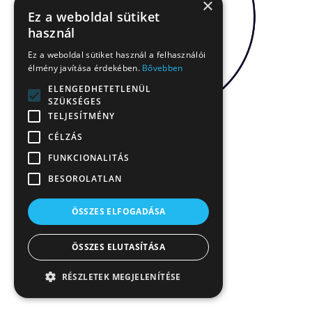
×
Ez a weboldal sütiket
használ
Ez a weboldal sütiket használ a felhasználói
élmény javítása érdekében.
Bővebben
ELENGEDHETETLENÜL
SZÜKSÉGES
TELJESÍTMÉNY
CÉLZÁS
FUNKCIONALITÁS
BESOROLATLAN
ÖSSZES ELFOGADÁSA
ÖSSZES ELUTASÍTÁSA
RÉSZLETEK MEGJELENÍTÉSE