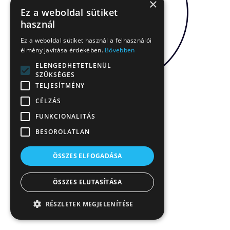
×
Ez a weboldal sütiket
használ
Ez a weboldal sütiket használ a felhasználói
élmény javítása érdekében.
Bővebben
ELENGEDHETETLENÜL
SZÜKSÉGES
TELJESÍTMÉNY
CÉLZÁS
FUNKCIONALITÁS
BESOROLATLAN
ÖSSZES ELFOGADÁSA
ÖSSZES ELUTASÍTÁSA
RÉSZLETEK MEGJELENÍTÉSE